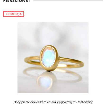
PIERŚCIONKI
PROMOCJA
Złoty pierścionek z kamieniem księżycowym - Matowany