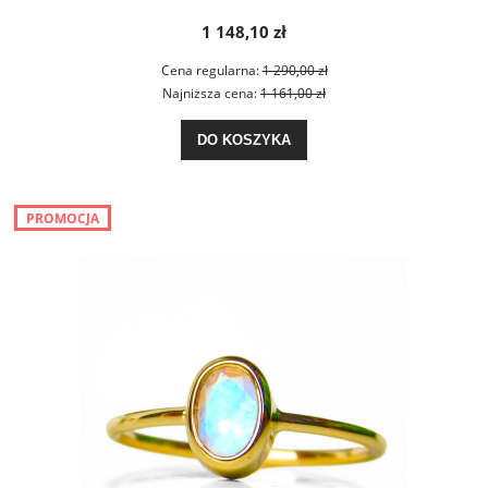
1 148,10 zł
Cena regularna:
1 290,00 zł
Najniższa cena:
1 161,00 zł
DO KOSZYKA
PROMOCJA