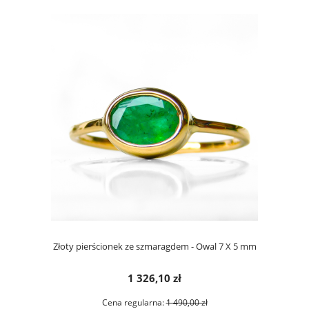
Złoty pierścionek ze szmaragdem - Owal 7 X 5 mm
1 326,10 zł
Cena regularna:
1 490,00 zł