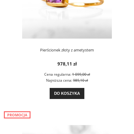
Pierścionek złoty z ametystem
978,11 zł
Cena regularna:
1 099,00 zł
Najniższa cena:
989,10 zł
DO KOSZYKA
PROMOCJA