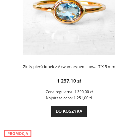
Złoty pierścionek z Akwamarynem - owal 7 X 5 mm
1 237,10 zł
Cena regularna:
1 390,00 zł
Najniższa cena:
1 251,00 zł
DO KOSZYKA
PROMOCJA