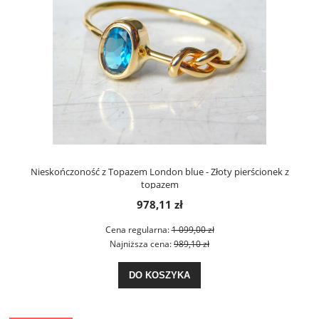
Nieskończoność z Topazem London blue - Złoty pierścionek z
topazem
978,11 zł
Cena regularna:
1 099,00 zł
Najniższa cena:
989,10 zł
DO KOSZYKA