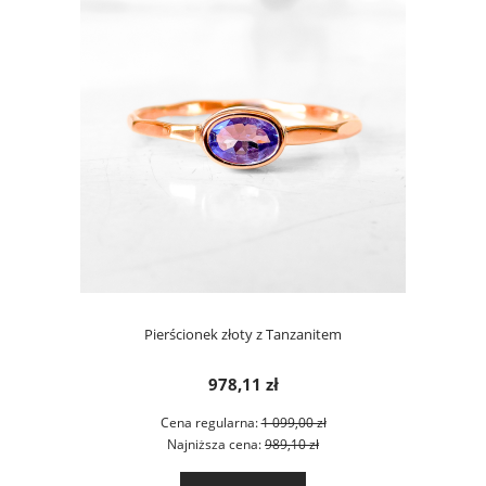
Pierścionek złoty z Tanzanitem
978,11 zł
Cena regularna:
1 099,00 zł
Najniższa cena:
989,10 zł