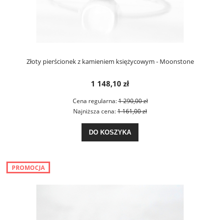
Złoty pierścionek z kamieniem księżycowym - Moonstone
1 148,10 zł
Cena regularna:
1 290,00 zł
Najniższa cena:
1 161,00 zł
DO KOSZYKA
PROMOCJA