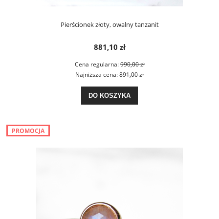
Pierścionek złoty, owalny tanzanit
881,10 zł
Cena regularna:
990,00 zł
Najniższa cena:
891,00 zł
DO KOSZYKA
PROMOCJA