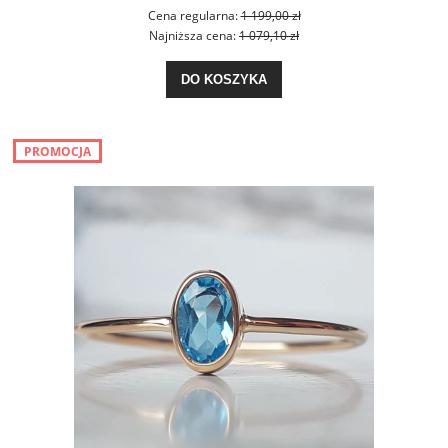
Cena regularna:
1 199,00 zł
Najniższa cena:
1 079,10 zł
DO KOSZYKA
PROMOCJA