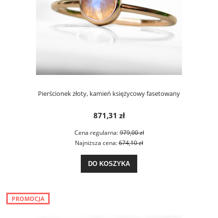
Pierścionek złoty, kamień księżycowy fasetowany
871,31 zł
Cena regularna:
979,00 zł
Najniższa cena:
674,10 zł
DO KOSZYKA
PROMOCJA