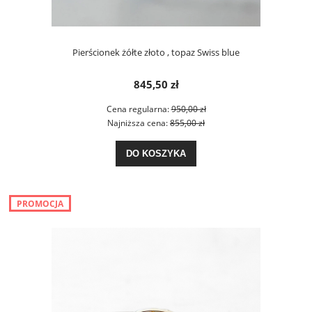
Pierścionek żółte złoto , topaz Swiss blue
845,50 zł
Cena regularna:
950,00 zł
Najniższa cena:
855,00 zł
DO KOSZYKA
PROMOCJA