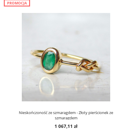
PROMOCJA
Nieskończoność ze szmaragdem - Złoty pierścionek ze
szmaragdem
1 067,11 zł