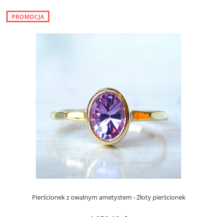
PROMOCJA
Pierścionek z owalnym ametystem - Złoty pierścionek