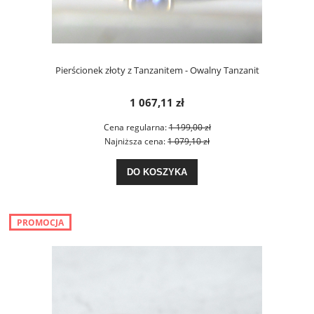
Pierścionek złoty z Tanzanitem - Owalny Tanzanit
1 067,11 zł
Cena regularna:
1 199,00 zł
Najniższa cena:
1 079,10 zł
DO KOSZYKA
PROMOCJA