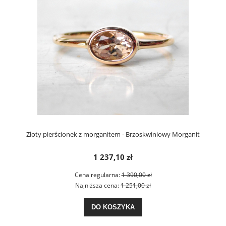
Złoty pierścionek z morganitem - Brzoskwiniowy Morganit
1 237,10 zł
Cena regularna:
1 390,00 zł
Najniższa cena:
1 251,00 zł
DO KOSZYKA