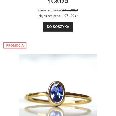
1 059,10 zł
Cena regularna:
1 190,00 zł
Najniższa cena:
1 071,00 zł
DO KOSZYKA
PROMOCJA