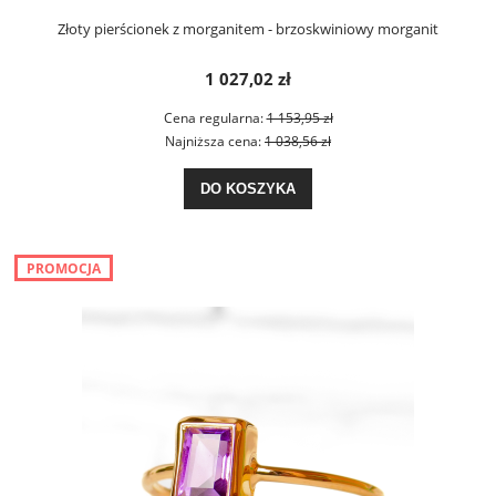
Złoty pierścionek z morganitem - brzoskwiniowy morganit
1 027,02 zł
Cena regularna:
1 153,95 zł
Najniższa cena:
1 038,56 zł
DO KOSZYKA
PROMOCJA