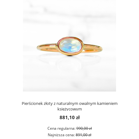
Pierścionek złoty z naturalnym owalnym kamieniem
księżycowym
881,10 zł
Cena regularna:
990,00 zł
Najniższa cena:
891,00 zł