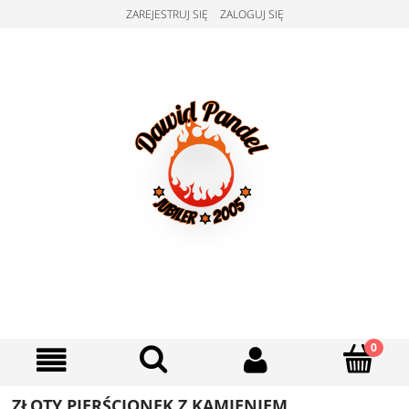
ZAREJESTRUJ SIĘ
ZALOGUJ SIĘ
ZŁOTY PIERŚCIONEK Z KAMIENIEM