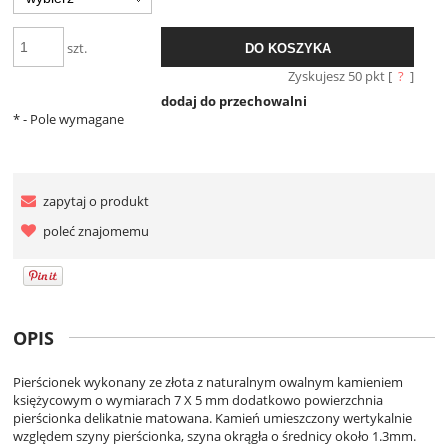
szt.
DO KOSZYKA
Zyskujesz
50
pkt [
?
]
dodaj do przechowalni
*
- Pole wymagane
zapytaj o produkt
poleć znajomemu
OPIS
Pierścionek wykonany ze złota z naturalnym owalnym kamieniem
księżycowym o wymiarach 7 X 5 mm dodatkowo powierzchnia
pierścionka delikatnie matowana. Kamień umieszczony wertykalnie
względem szyny pierścionka, szyna okrągła o średnicy około 1.3mm.