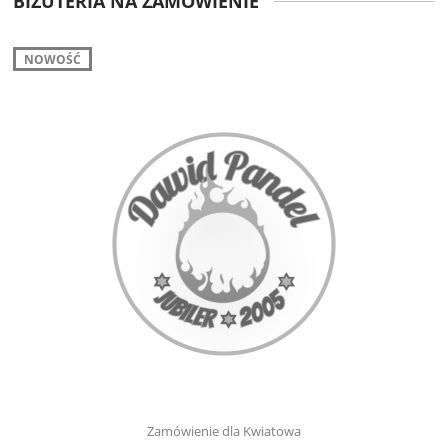
BIŻUTERIA NA ZAMÓWIENIE
NOWOŚĆ
Zamówienie dla Kwiatowa