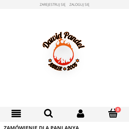
ZAREJESTRUJ SIĘ
ZALOGUJ SIĘ
ZAMÓWIENIE DLA PANI ANYA