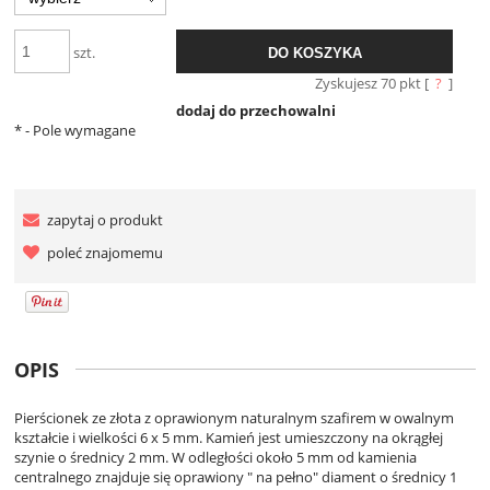
szt.
DO KOSZYKA
Zyskujesz
70
pkt [
?
]
dodaj do przechowalni
*
- Pole wymagane
zapytaj o produkt
poleć znajomemu
OPIS
Pierścionek ze złota z oprawionym naturalnym szafirem w owalnym
kształcie i wielkości 6 x 5 mm. Kamień jest umieszczony na okrągłej
szynie o średnicy 2 mm. W odległości około 5 mm od kamienia
centralnego znajduje się oprawiony " na pełno" diament o średnicy 1