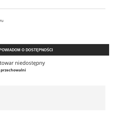
ru
POWIADOM O DOSTĘPNOŚCI
towar niedostępny
o przechowalni