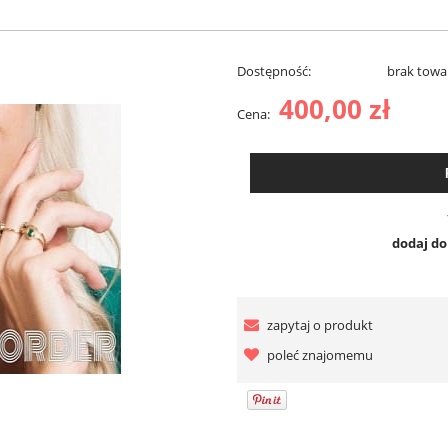
Dostępność:
brak towa
400,00 zł
Cena:
dodaj d
zapytaj o produkt
poleć znajomemu