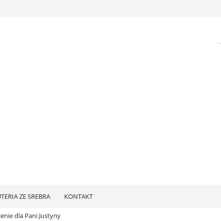
UTERIA ZE SREBRA
KONTAKT
nie dla Pani Justyny