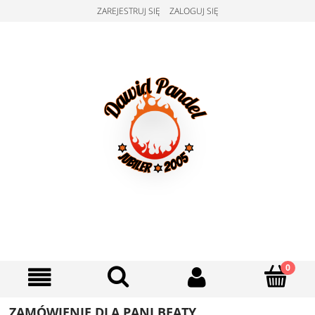
ZAREJESTRUJ SIĘ
ZALOGUJ SIĘ
ZAMÓWIENIE DLA PANI BEATY