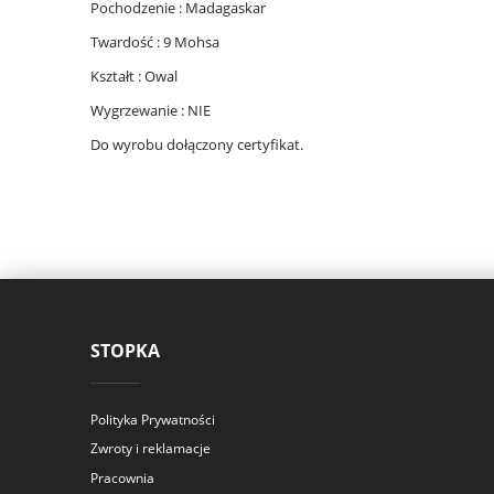
Pochodzenie : Madagaskar
Twardość : 9 Mohsa
Kształt : Owal
Wygrzewanie : NIE
Do wyrobu dołączony certyfikat.
STOPKA
Polityka Prywatności
Zwroty i reklamacje
Pracownia