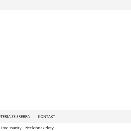
UTERIA ZE SREBRA
KONTAKT
i moissanity - Pierścionek złoty