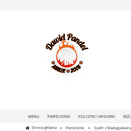
MENU
PIERŚCIONKI
KOLCZYKI I WISIORKI
BIŻ
»
»
Strona główna
Pierścionki
Szafir z Madagaskaru 