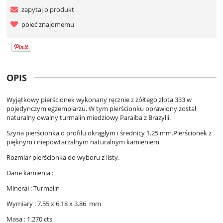
zapytaj o produkt
poleć znajomemu
OPIS
Wyjątkowy pierścionek wykonany ręcznie z żółtego złota 333 w
pojedynczym egzemplarzu. W tym pierścionku oprawiony został
naturalny owalny turmalin miedziowy Paraiba z Brazylii.
Szyna pierścionka o profilu okrągłym i średnicy 1.25 mm.Pierścionek z
pięknym i niepowtarzalnym naturalnym kamieniem
Rozmiar pierścionka do wyboru z listy.
Dane kamienia :
Minerał : Turmalin
Wymiary : 7.55 x 6.18 x 3.86 mm
Masa : 1.270 cts