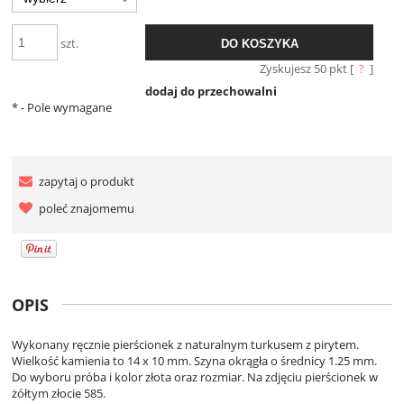
szt.
DO KOSZYKA
Zyskujesz
50
pkt [
?
]
dodaj do przechowalni
*
- Pole wymagane
zapytaj o produkt
poleć znajomemu
OPIS
Wykonany ręcznie pierścionek z naturalnym turkusem z pirytem.
Wielkość kamienia to 14 x 10 mm. Szyna okrągła o średnicy 1.25 mm.
Do wyboru próba i kolor złota oraz rozmiar. Na zdjęciu pierścionek w
żółtym złocie 585.