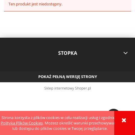
Ten produkt jest niedostępny.
STOPKA
POKAŻ PEŁNĄ WERSJĘ STRONY
Sklep internetowy Shoper.pl
Strona korzysta z plików cookies w celu realizacji usług i zgodnie z
Polityką Plików Cookies
. Możesz określić warunki przechowywania
lub dostępu do plików cookies w Twojej przeglądarce.