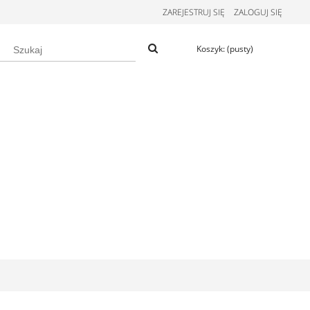
ZAREJESTRUJ SIĘ
ZALOGUJ SIĘ
Koszyk:
(pusty)