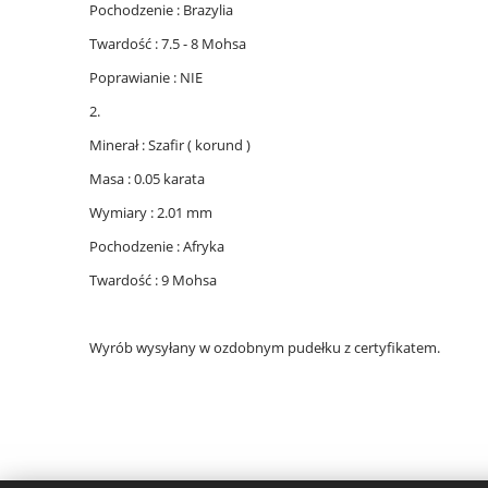
Pochodzenie : Brazylia
Twardość : 7.5 - 8 Mohsa
Poprawianie : NIE
2.
Minerał : Szafir ( korund )
Masa : 0.05 karata
Wymiary : 2.01 mm
Pochodzenie : Afryka
Twardość : 9 Mohsa
Wyrób wysyłany w ozdobnym pudełku z certyfikatem.