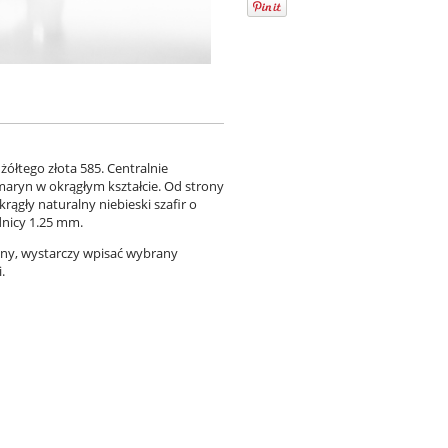
ółtego złota 585. Centralnie
maryn w okrągłym kształcie. Od strony
rągły naturalny niebieski szafir o
dnicy 1.25 mm.
lny, wystarczy wpisać wybrany
.