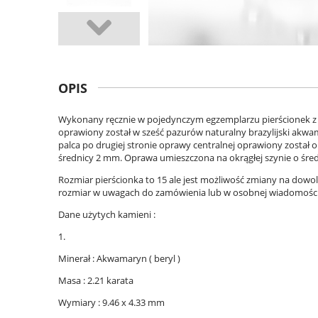
OPIS
Wykonany ręcznie w pojedynczym egzemplarzu pierścionek z ż
oprawiony został w sześć pazurów naturalny brazylijski akwa
palca po drugiej stronie oprawy centralnej oprawiony został ok
średnicy 2 mm. Oprawa umieszczona na okrągłej szynie o śre
Rozmiar pierścionka to 15 ale jest możliwość zmiany na dowo
rozmiar w uwagach do zamówienia lub w osobnej wiadomości
Dane użytych kamieni :
1.
Minerał : Akwamaryn ( beryl )
Masa : 2.21 karata
Wymiary : 9.46 x 4.33 mm