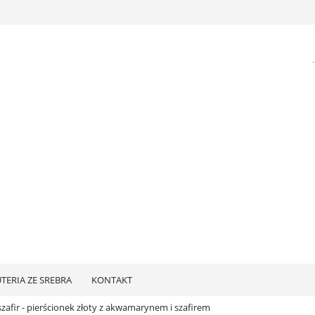
UTERIA ZE SREBRA
KONTAKT
zafir - pierścionek złoty z akwamarynem i szafirem