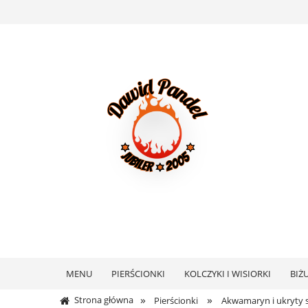
MENU
PIERŚCIONKI
KOLCZYKI I WISIORKI
BIŻ
»
»
Strona główna
Pierścionki
Akwamaryn i ukryty s