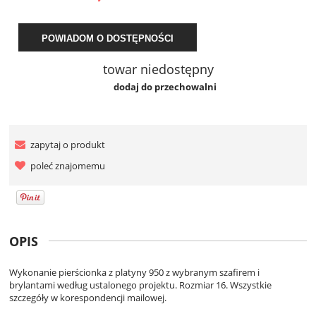
POWIADOM O DOSTĘPNOŚCI
towar niedostępny
dodaj do przechowalni
zapytaj o produkt
poleć znajomemu
OPIS
Wykonanie pierścionka z platyny 950 z wybranym szafirem i
brylantami według ustalonego projektu. Rozmiar 16. Wszystkie
szczegóły w korespondencji mailowej.