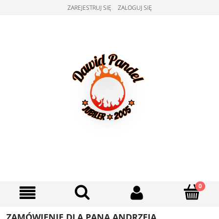
ZAREJESTRUJ SIĘ
ZALOGUJ SIĘ
ZAMÓWIENIE DLA PANA ANDRZEJA