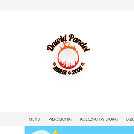
MENU
PIERŚCIONKI
KOLCZYKI I WISIORKI
BIŻ