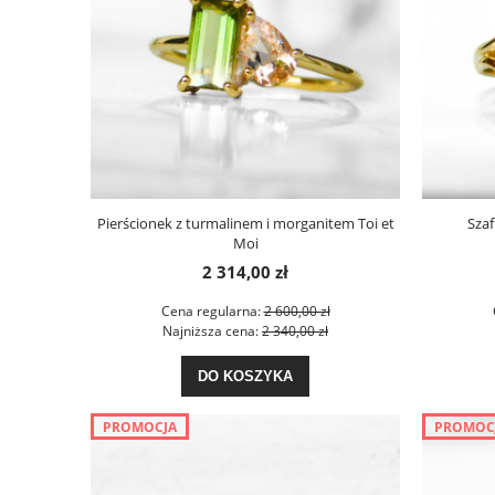
Pierścionek z turmalinem i morganitem Toi et
Szaf
Moi
2 314,00 zł
Cena regularna:
2 600,00 zł
Najniższa cena:
2 340,00 zł
DO KOSZYKA
PROMOCJA
PROMOC