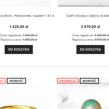
w złocie - Pierścionek z opalem 1.41 ct
Szafir różowy z Cejlonu w list
1 620,00 zł
3 870,00 zł
Cena regularna:
1 800,00 zł
Cena regularna:
4 300,00 zł
Najniższa cena:
1 800,00 zł
Najniższa cena:
3 870,00 zł
DO KOSZYKA
DO KOSZYKA
JA
NOWOŚĆ
PROMOCJA
NOWOŚĆ