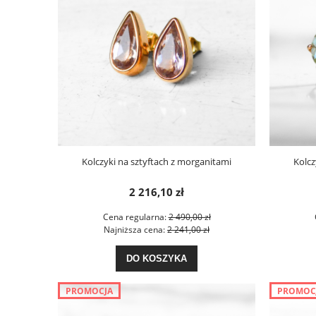
Kolczyki na sztyftach z morganitami
Kolc
2 216,10 zł
Cena regularna:
2 490,00 zł
Najniższa cena:
2 241,00 zł
DO KOSZYKA
PROMOCJA
PROMOC