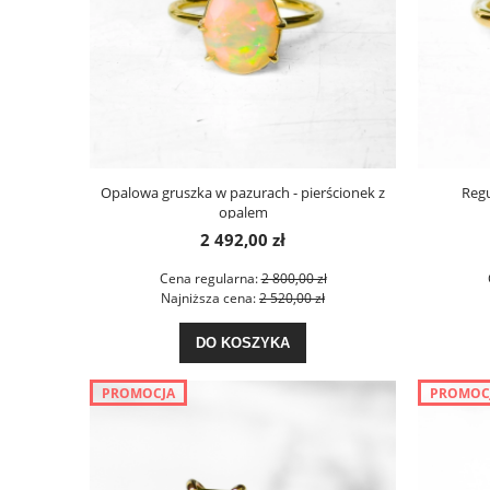
Opalowa gruszka w pazurach - pierścionek z
Reg
opalem
2 492,00 zł
Cena regularna:
2 800,00 zł
Najniższa cena:
2 520,00 zł
DO KOSZYKA
PROMOCJA
PROMOC