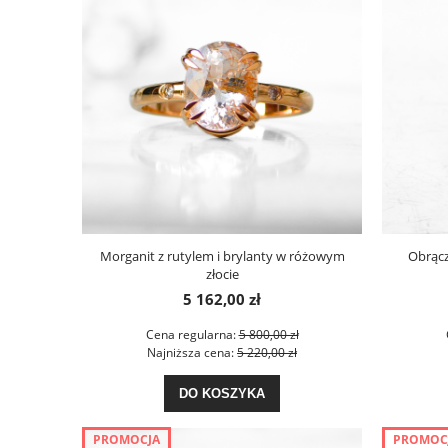
Morganit z rutylem i brylanty w różowym
Obrącz
złocie
5 162,00 zł
Cena regularna:
5 800,00 zł
Najniższa cena:
5 220,00 zł
DO KOSZYKA
PROMOCJA
PROMOC