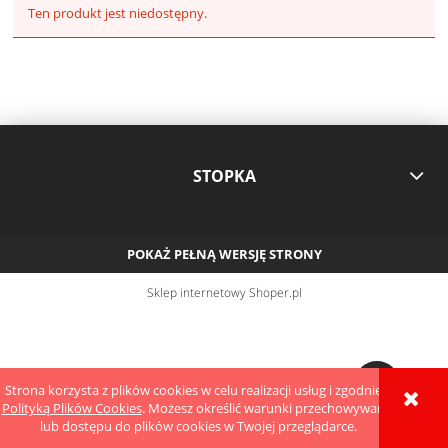
Ten produkt jest niedostępny.
STOPKA
POKAŻ PEŁNĄ WERSJĘ STRONY
Sklep internetowy Shoper.pl
Strona korzysta z plików cookies w celu realizacji usług i zgodnie z
Polityką Plików Cookies
. Możesz określić warunki przechowywania
lub dostępu do plików cookies w Twojej przeglądarce.