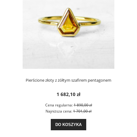
Pierścione złoty z żółtym szafirem pentagonem
1 682,10 zł
Cena regularna:
1 890,00 zł
Najniższa cena:
1 701,00 zł
DO KOSZYKA