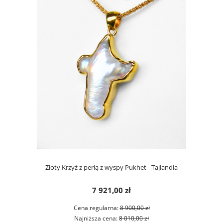
Złoty Krzyż z perłą z wyspy Pukhet - Tajlandia
7 921,00 zł
Cena regularna:
8 900,00 zł
Najniższa cena:
8 010,00 zł