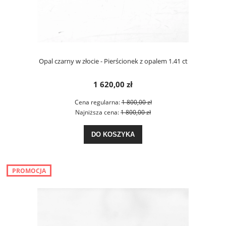
Opal czarny w złocie - Pierścionek z opalem 1.41 ct
1 620,00 zł
Cena regularna:
1 800,00 zł
Najniższa cena:
1 800,00 zł
DO KOSZYKA
PROMOCJA