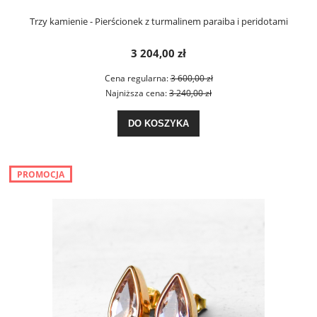
Trzy kamienie - Pierścionek z turmalinem paraiba i peridotami
3 204,00 zł
Cena regularna:
3 600,00 zł
Najniższa cena:
3 240,00 zł
DO KOSZYKA
PROMOCJA