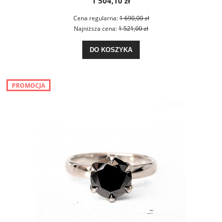
1 504,10 zł
Cena regularna:
1 690,00 zł
Najniższa cena:
1 521,00 zł
DO KOSZYKA
PROMOCJA