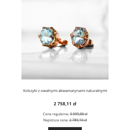
Kolczyki z owalnymi akwamarynami naturalnymi
2 758,11 zł
Cena regularna:
3 099,00 zł
Najniższa cena:
2 789,10 zł