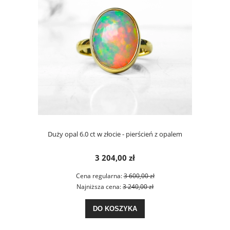
Duży opal 6.0 ct w złocie - pierścień z opalem
3 204,00 zł
Cena regularna:
3 600,00 zł
Najniższa cena:
3 240,00 zł
DO KOSZYKA