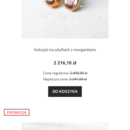
Kolczyki na sztyftach z morganitami
2 216,10 zł
Cena regularna:
2 490,00 zł
Najniższa cena:
2 241,00 zł
DO KOSZYKA
PROMOCJA