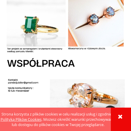
Strona korzysta z plików cookies w celu realizacji usług i zgodnie z
Polityką Plików Cookies
. Możesz określić warunki przechowywania
lub dostępu do plików cookies w Twojej przeglądarce.