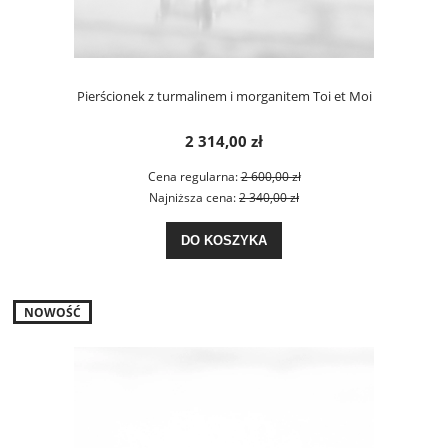
Pierścionek z turmalinem i morganitem Toi et Moi
2 314,00 zł
Cena regularna:
2 600,00 zł
Najniższa cena:
2 340,00 zł
DO KOSZYKA
NOWOŚĆ