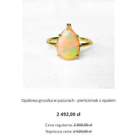
Opalowa gruszka w pazurach - pierścionek z opalem
2 492,00 zł
Cena regularna:
2 800,00 zł
Najniższa cena:
2 520,00 zł