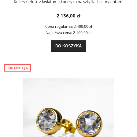
Kolczyki złote z kwiatami storczyka na sztyftach z brylantami
2 136,00 zł
Cena regularna:
2 400,00 zł
Najniższa cena:
2 160,00 zł
DO KOSZYKA
PROMOCJA