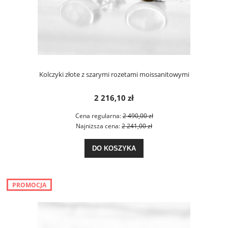
Kolczyki złote z szarymi rozetami moissanitowymi
2 216,10 zł
Cena regularna:
2 490,00 zł
Najniższa cena:
2 241,00 zł
DO KOSZYKA
PROMOCJA