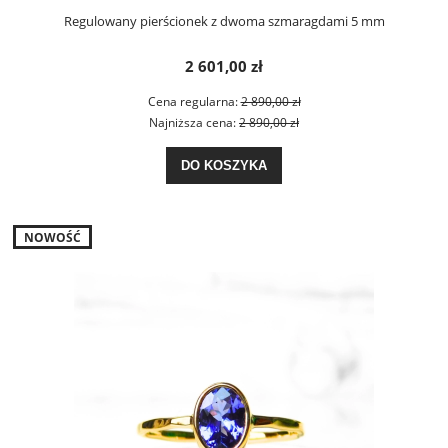
Regulowany pierścionek z dwoma szmaragdami 5 mm
2 601,00 zł
Cena regularna:
2 890,00 zł
Najniższa cena:
2 890,00 zł
DO KOSZYKA
NOWOŚĆ