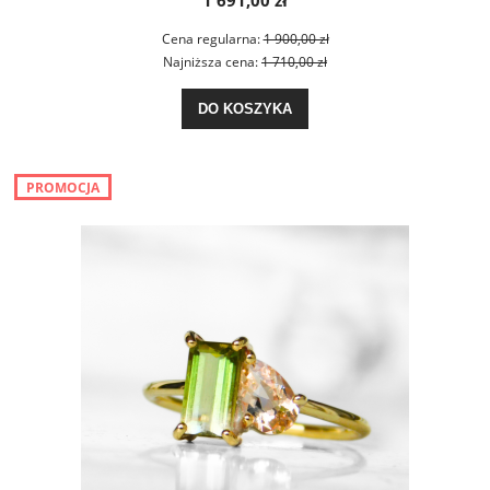
1 691,00 zł
Cena regularna:
1 900,00 zł
Najniższa cena:
1 710,00 zł
DO KOSZYKA
PROMOCJA