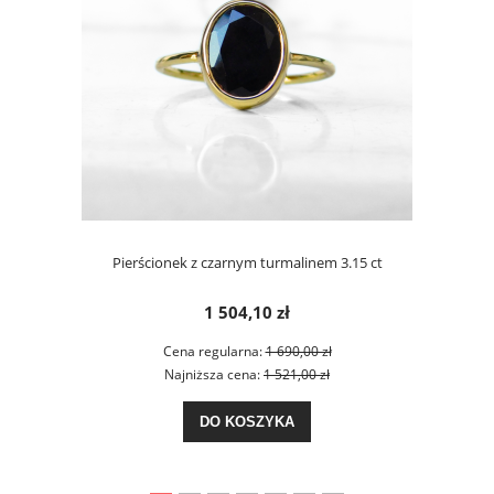
Pierścionek z czarnym turmalinem 3.15 ct
1 504,10 zł
Cena regularna:
1 690,00 zł
Najniższa cena:
1 521,00 zł
DO KOSZYKA