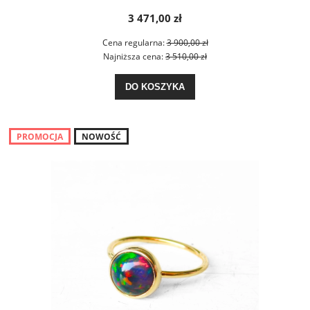
3 471,00 zł
Cena regularna:
3 900,00 zł
Najniższa cena:
3 510,00 zł
DO KOSZYKA
PROMOCJA
NOWOŚĆ