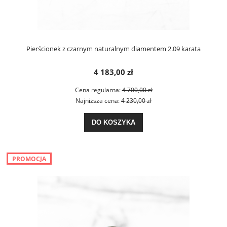
Pierścionek z czarnym naturalnym diamentem 2.09 karata
4 183,00 zł
Cena regularna:
4 700,00 zł
Najniższa cena:
4 230,00 zł
DO KOSZYKA
PROMOCJA