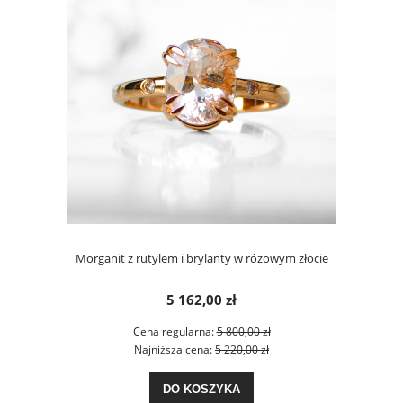
Morganit z rutylem i brylanty w różowym złocie
5 162,00 zł
Cena regularna:
5 800,00 zł
Najniższa cena:
5 220,00 zł
DO KOSZYKA