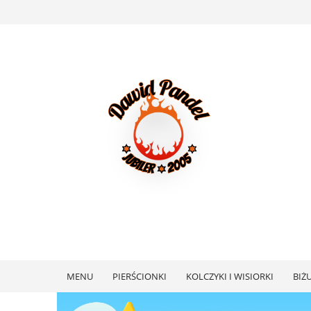
MENU
PIERŚCIONKI
KOLCZYKI I WISIORKI
BIŻ