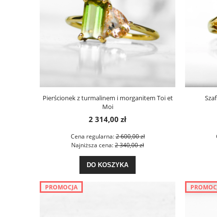
Pierścionek z turmalinem i morganitem Toi et
Szaf
Moi
2 314,00 zł
Cena regularna:
2 600,00 zł
Najniższa cena:
2 340,00 zł
DO KOSZYKA
PROMOCJA
PROMOC