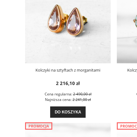
Kolczyki na sztyftach z morganitami
Kolc
2 216,10 zł
Cena regularna:
2 490,00 zł
Najniższa cena:
2 241,00 zł
DO KOSZYKA
PROMOCJA
PROMOC