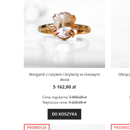
Morganit z rutylem i brylanty w różowym
Obrącz
złocie
5 162,00 zł
Cena regularna:
5 800,00 zł
Najniższa cena:
5 220,00 zł
DO KOSZYKA
PROMOCJA
PROMOC