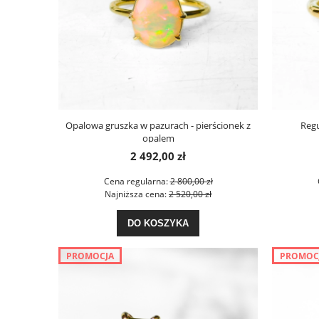
Opalowa gruszka w pazurach - pierścionek z
Reg
opalem
2 492,00 zł
Cena regularna:
2 800,00 zł
Najniższa cena:
2 520,00 zł
DO KOSZYKA
PROMOCJA
PROMOC