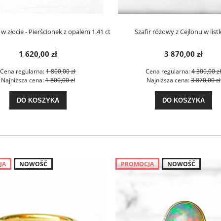
w złocie - Pierścionek z opalem 1.41 ct
Szafir różowy z Cejlonu w list
1 620,00 zł
3 870,00 zł
Cena regularna:
1 800,00 zł
Cena regularna:
4 300,00 zł
Najniższa cena:
1 800,00 zł
Najniższa cena:
3 870,00 zł
DO KOSZYKA
DO KOSZYKA
JA
NOWOŚĆ
PROMOCJA
NOWOŚĆ