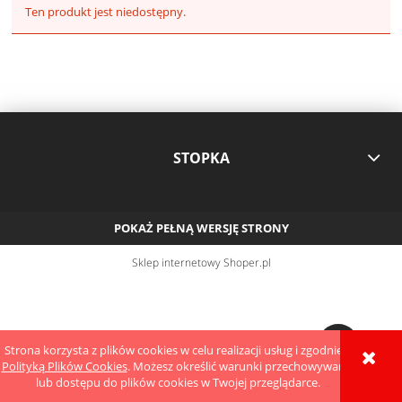
Ten produkt jest niedostępny.
STOPKA
POKAŻ PEŁNĄ WERSJĘ STRONY
Sklep internetowy Shoper.pl
Strona korzysta z plików cookies w celu realizacji usług i zgodnie z
Polityką Plików Cookies
. Możesz określić warunki przechowywania
lub dostępu do plików cookies w Twojej przeglądarce.